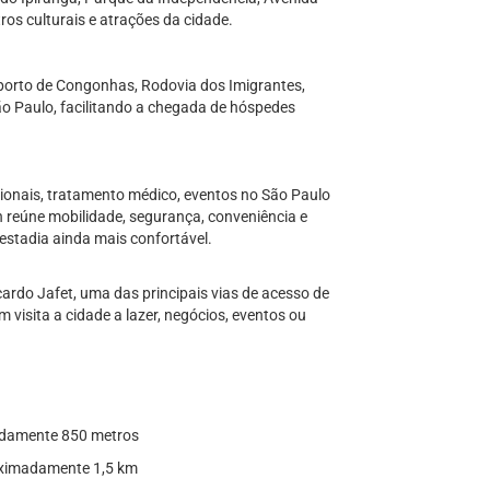
ros culturais e atrações da cidade.
porto de Congonhas, Rodovia dos Imigrantes,
São Paulo, facilitando a chegada de hóspedes
ionais, tratamento médico, eventos no São Paulo
n reúne mobilidade, segurança, conveniência e
estadia ainda mais confortável.
cardo Jafet, uma das principais vias de acesso de
visita a cidade a lazer, negócios, eventos ou
madamente 850 metros
roximadamente 1,5 km