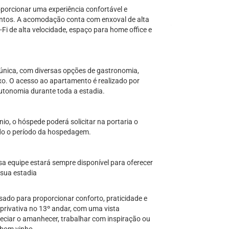
porcionar uma experiência confortável e
ventos. A acomodação conta com enxoval de alta
Fi de alta velocidade, espaço para home office e
única, com diversas opções de gastronomia,
xo. O acesso ao apartamento é realizado por
autonomia durante toda a estadia.
, o hóspede poderá solicitar na portaria o
odo o período da hospedagem.
sa equipe estará sempre disponível para oferecer
 sua estadia
do para proporcionar conforto, praticidade e
privativa no 13º andar, com uma vista
eciar o amanhecer, trabalhar com inspiração ou