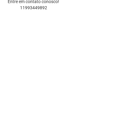
Entre em contato conosco!
11993449892