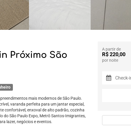
A partir de
in Próximo São
R$ 220,00
por noite
nheiro
mpreendimentos mais modernos de São Paulo.
rível, varanda perfeita para um jantar especial,
e confortável, enxoval de alto padrão, cozinha
ado do São Paulo Expo, Metrô Santos-Imigrantes,
ara lazer, negócios e eventos.