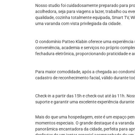
Nosso studio foi cuidadosamente preparado para pro
acolhedora, seja para viagens a lazer, trabalho ou e
qualidade, cozinha totalmente equipada, Smart TV, Wi-
uma varanda com vista privilegiada da cidade.
O condomínio Patteo Klabin oferece uma experiência 
conveniência, academia e serviços no próprio comple
fechadura eletrônica, proporcionando praticidade e 
Para maior comodidade, após a chegada ao condomínio
cadastro de reconhecimento facial, válido durante t
Check-in a partir das 15h e check-out até às 11h. Nos
suporte e garantir uma excelente experiência durante
Mais do que uma hospedagem, este é um espaço pensa
momentos especiais. O grande destaque é a varanda 
panorâmica encantadora da cidade, perfeita para apr