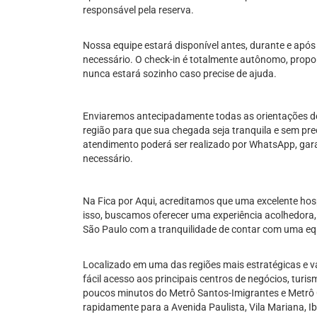
responsável pela reserva.
Nossa equipe estará disponível antes, durante e após
necessário. O check-in é totalmente autônomo, propo
nunca estará sozinho caso precise de ajuda.
Enviaremos antecipadamente todas as orientações de
região para que sua chegada seja tranquila e sem p
atendimento poderá ser realizado por WhatsApp, gar
necessário.
Na Fica por Aqui, acreditamos que uma excelente h
isso, buscamos oferecer uma experiência acolhedora, 
São Paulo com a tranquilidade de contar com uma equ
Localizado em uma das regiões mais estratégicas e va
fácil acesso aos principais centros de negócios, turi
poucos minutos do Metrô Santos-Imigrantes e Metrô 
rapidamente para a Avenida Paulista, Vila Mariana, Ib