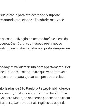
 sua estadia para oferecer todo o suporte
rcionando praticidade e liberdade, mas você
 acesso, utilização da acomodação e dicas da
reocupações. Durante a hospedagem, nosso
antindo respostas rápidas e suporte sempre que
ospedagem vai além de um bom apartamento. Por
segura e profissional, para que você aproveite
ipe pronta para ajudar sempre que precisar.
lorizadas de São Paulo, o Patteo Klabin oferece
smo, saúde, gastronomia e eventos da cidade. A
Chácara Klabin, os hóspedes podem se deslocar
irapuera, Centro e demais regiões da capital.