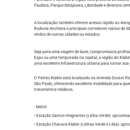
Paulista, Parque Ibirapuera, Liberdade e diversos cent
A localização também oferece acesso rápido ao Aero
Rodovia Anchieta e principais corredores viários de 
vindos de outras cidades ou estados.
Seja para uma viagem de lazer, compromissos profiss
Expo ou uma temporada na capital, a região do Klabi
uma excelente infraestrutura urbana para tornar sua 
O Patteo Klabin está localizado na Avenida Doutor Ri
São Paulo, oferecendo excelente mobilidade para quem 
tratamentos médicos.
- Metrô
• Estação Santos-Imigrantes (Linha Verde): aproxi
• Estação Chácara Klabin (Linhas Verde e Lilás): ap