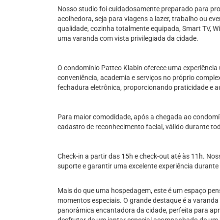
Nosso studio foi cuidadosamente preparado para pro
acolhedora, seja para viagens a lazer, trabalho ou e
qualidade, cozinha totalmente equipada, Smart TV, Wi-
uma varanda com vista privilegiada da cidade.
O condomínio Patteo Klabin oferece uma experiência 
conveniência, academia e serviços no próprio comple
fechadura eletrônica, proporcionando praticidade e 
Para maior comodidade, após a chegada ao condomínio
cadastro de reconhecimento facial, válido durante t
Check-in a partir das 15h e check-out até às 11h. Nos
suporte e garantir uma excelente experiência durante
Mais do que uma hospedagem, este é um espaço pensa
momentos especiais. O grande destaque é a varanda 
panorâmica encantadora da cidade, perfeita para apr