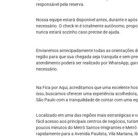
responsável pela reserva.
Nossa equipe estará disponível antes, durante e após
necessário. O check-in é totalmente autônomo, propo
nunca estará sozinho caso precise de ajuda.
Enviaremos antecipadamente todas as orientações de
região para que sua chegada seja tranquila e sem p
atendimento poderá ser realizado por WhatsApp, gar
necessário.
Na Fica por Aqui, acreditamos que uma excelente h
isso, buscamos oferecer uma experiência acolhedora, 
São Paulo com a tranquilidade de contar com uma equ
Localizado em uma das regiões mais estratégicas e va
fácil acesso aos principais centros de negócios, turi
poucos minutos do Metrô Santos-Imigrantes e Metrô 
rapidamente para a Avenida Paulista, Vila Mariana, Ib