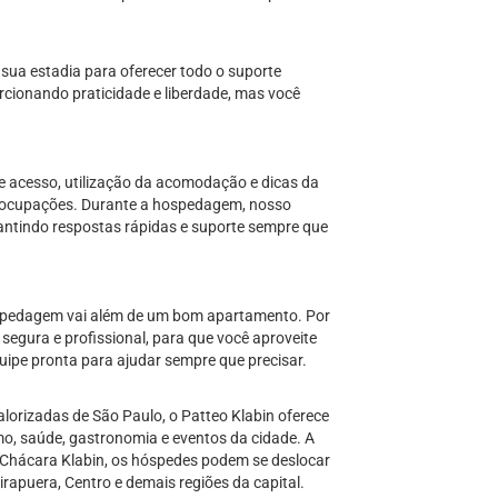
 sua estadia para oferecer todo o suporte
rcionando praticidade e liberdade, mas você
 acesso, utilização da acomodação e dicas da
reocupações. Durante a hospedagem, nosso
antindo respostas rápidas e suporte sempre que
ospedagem vai além de um bom apartamento. Por
segura e profissional, para que você aproveite
ipe pronta para ajudar sempre que precisar.
lorizadas de São Paulo, o Patteo Klabin oferece
smo, saúde, gastronomia e eventos da cidade. A
Chácara Klabin, os hóspedes podem se deslocar
irapuera, Centro e demais regiões da capital.