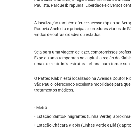
Paulista, Parque Ibirapuera, Liberdade e diversos cent
A localização também oferece acesso rápido ao Aero
Rodovia Anchieta e principais corredores viários de 
vindos de outras cidades ou estados.
Seja para uma viagem de lazer, compromissos profiss
Expo ou uma temporada na capital, a região do Klabi
uma excelente infraestrutura urbana para tornar sua 
O Patteo Klabin está localizado na Avenida Doutor Ri
São Paulo, oferecendo excelente mobilidade para quem 
tratamentos médicos.
- Metrô
• Estação Santos-Imigrantes (Linha Verde): aproxi
• Estação Chácara Klabin (Linhas Verde e Lilás): ap