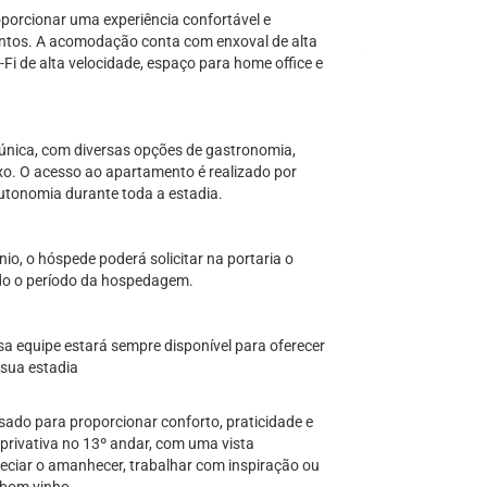
porcionar uma experiência confortável e
ventos. A acomodação conta com enxoval de alta
Fi de alta velocidade, espaço para home office e
única, com diversas opções de gastronomia,
xo. O acesso ao apartamento é realizado por
autonomia durante toda a estadia.
, o hóspede poderá solicitar na portaria o
odo o período da hospedagem.
sa equipe estará sempre disponível para oferecer
 sua estadia
do para proporcionar conforto, praticidade e
privativa no 13º andar, com uma vista
eciar o amanhecer, trabalhar com inspiração ou