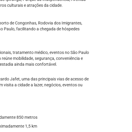
ros culturais e atrações da cidade.
porto de Congonhas, Rodovia dos Imigrantes,
São Paulo, facilitando a chegada de hóspedes
ionais, tratamento médico, eventos no São Paulo
n reúne mobilidade, segurança, conveniência e
estadia ainda mais confortável.
cardo Jafet, uma das principais vias de acesso de
visita a cidade a lazer, negócios, eventos ou
madamente 850 metros
roximadamente 1,5 km