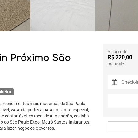
A partir de
in Próximo São
R$ 220,00
por noite
nheiro
mpreendimentos mais modernos de São Paulo.
rível, varanda perfeita para um jantar especial,
e confortável, enxoval de alto padrão, cozinha
ado do São Paulo Expo, Metrô Santos-Imigrantes,
ara lazer, negócios e eventos.