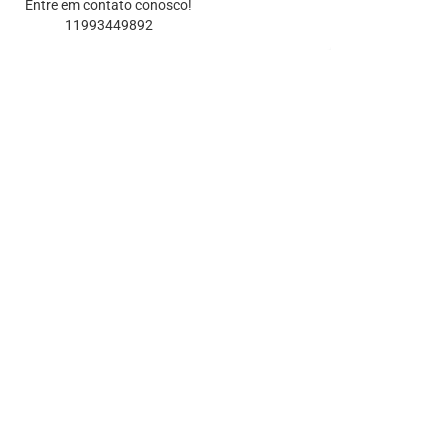
Entre em contato conosco!
11993449892