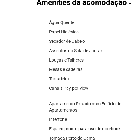
Amenities da acomodação
Água Quente
Papel Higiênico
Secador de Cabelo
Assentos na Sala de Jantar
Louças e Talheres
Mesas e cadeiras
Torradeira
Canais Pay-per-view
Apartamento Privado num Edifício de
Apartamentos
Interfone
Espaço pronto para uso de notebook
Tomada Perto da Cama