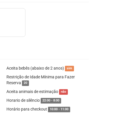
Aceita bebês (abaixo de 2 anos)
sim
Restrição de Idade Mínima para Fazer
Reserva
20
Aceita animais de estimação
não
Horario de silêncio
22:00 - 8:00
Horário para checkout
10:00 - 11:00