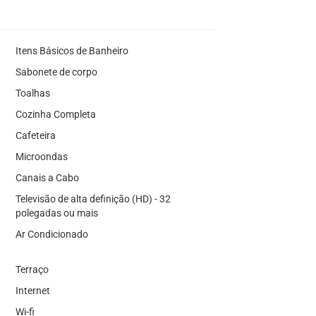
Itens Básicos de Banheiro
Sabonete de corpo
Toalhas
Cozinha Completa
Cafeteira
Microondas
Canais a Cabo
Televisão de alta definição (HD) - 32
polegadas ou mais
Ar Condicionado
Terraço
Internet
Wi-fi