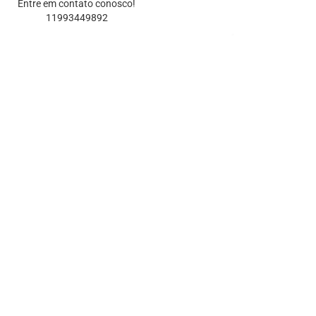
Entre em contato conosco!
11993449892