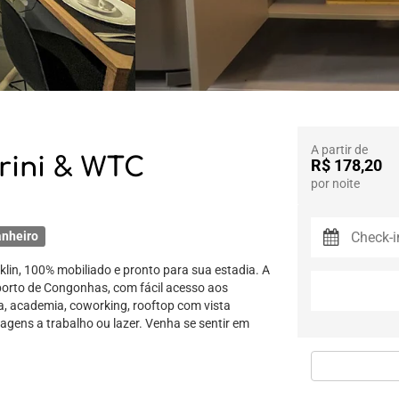
A partir de
rrini & WTC
R$ 178,20
por noite
anheiro
in, 100% mobiliado e pronto para sua estadia. A
porto de Congonhas, com fácil acesso aos
na, academia, coworking, rooftop com vista
iagens a trabalho ou lazer. Venha se sentir em