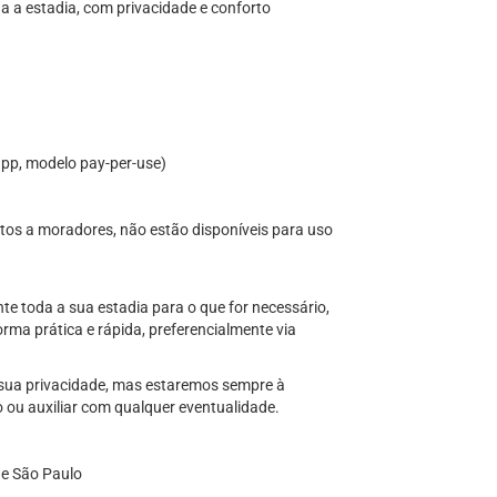
a a estadia, com privacidade e conforto
pp, modelo pay-per-use)
itos a moradores, não estão disponíveis para uso
te toda a sua estadia para o que for necessário,
rma prática e rápida, preferencialmente via
 sua privacidade, mas estaremos sempre à
ão ou auxiliar com qualquer eventualidade.
de São Paulo