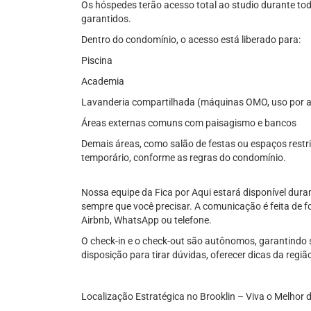
Os hóspedes terão acesso total ao studio durante tod
garantidos.
Dentro do condomínio, o acesso está liberado para:
Piscina
Academia
Lavanderia compartilhada (máquinas OMO, uso por a
Áreas externas comuns com paisagismo e bancos
Demais áreas, como salão de festas ou espaços restr
temporário, conforme as regras do condomínio.
Nossa equipe da Fica por Aqui estará disponível duran
sempre que você precisar. A comunicação é feita de fo
Airbnb, WhatsApp ou telefone.
O check-in e o check-out são autônomos, garantindo
disposição para tirar dúvidas, oferecer dicas da regi
Localização Estratégica no Brooklin – Viva o Melhor 