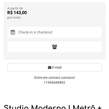
A partir de
R$ 143,00
por noite
E-mail
Entre em contato conosco!
11993449892
Studio Moderno I Metrô +