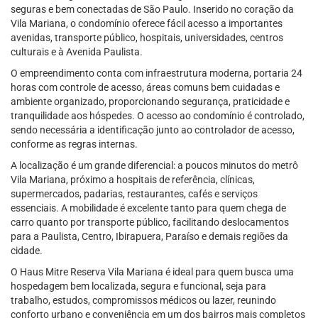
seguras e bem conectadas de São Paulo. Inserido no coração da
Vila Mariana, o condomínio oferece fácil acesso a importantes
avenidas, transporte público, hospitais, universidades, centros
culturais e à Avenida Paulista.
O empreendimento conta com infraestrutura moderna, portaria 24
horas com controle de acesso, áreas comuns bem cuidadas e
ambiente organizado, proporcionando segurança, praticidade e
tranquilidade aos hóspedes. O acesso ao condomínio é controlado,
sendo necessária a identificação junto ao controlador de acesso,
conforme as regras internas.
A localização é um grande diferencial: a poucos minutos do metrô
Vila Mariana, próximo a hospitais de referência, clínicas,
supermercados, padarias, restaurantes, cafés e serviços
essenciais. A mobilidade é excelente tanto para quem chega de
carro quanto por transporte público, facilitando deslocamentos
para a Paulista, Centro, Ibirapuera, Paraíso e demais regiões da
cidade.
O Haus Mitre Reserva Vila Mariana é ideal para quem busca uma
hospedagem bem localizada, segura e funcional, seja para
trabalho, estudos, compromissos médicos ou lazer, reunindo
conforto urbano e conveniência em um dos bairros mais completos