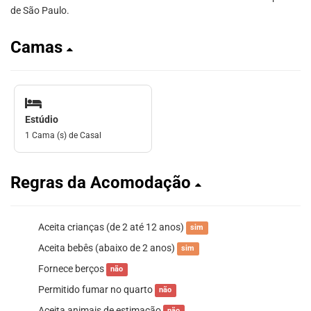
de São Paulo.
Camas
Estúdio
1 Cama (s) de Casal
Regras da Acomodação
Aceita crianças (de 2 até 12 anos)
sim
Aceita bebês (abaixo de 2 anos)
sim
Fornece berços
não
Permitido fumar no quarto
não
Aceita animais de estimação