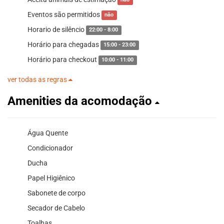
não
Eventos são permitidos
não
Horario de silêncio
22:00 - 8:00
Horário para chegadas
15:00 - 23:00
Horário para checkout
10:00 - 11:00
ver todas as regras
Amenities da acomodação
Água Quente
Condicionador
Ducha
Papel Higiênico
Sabonete de corpo
Secador de Cabelo
Toalhas