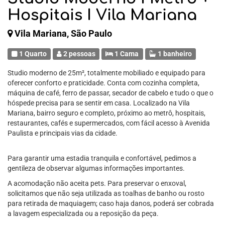
Hospitais I Vila Mariana
Vila Mariana, São Paulo
1 Quarto
2 pessoas
1 Cama
1 banheiro
Studio moderno de 25m², totalmente mobiliado e equipado para
oferecer conforto e praticidade. Conta com cozinha completa,
máquina de café, ferro de passar, secador de cabelo e tudo o que o
hóspede precisa para se sentir em casa. Localizado na Vila
Mariana, bairro seguro e completo, próximo ao metrô, hospitais,
restaurantes, cafés e supermercados, com fácil acesso à Avenida
Paulista e principais vias da cidade.
Para garantir uma estadia tranquila e confortável, pedimos a
gentileza de observar algumas informações importantes.
A acomodação não aceita pets. Para preservar o enxoval,
solicitamos que não seja utilizada as toalhas de banho ou rosto
para retirada de maquiagem; caso haja danos, poderá ser cobrada
a lavagem especializada ou a reposição da peça.