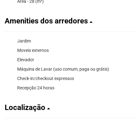
Área - 28 (m²)
Amenities dos arredores
Jardim
Moveis externos
Elevador
Máquina de Lavar (uso comum, paga ou grátis)
Check-in/checkout expressos
Recepção 24 horas
Localização