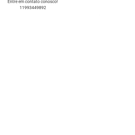
Entre em contato conosco!
11993449892