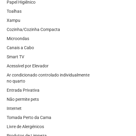
Papel Higiênico
Toalhas
Xampu
Cozinha/Cozinha Compacta
Microondas
Canais a Cabo
Smart TV
Acessível por Elevador
Ar condicionado controlado individualmente
no quarto
Entrada Privativa
Não permite pets
Internet
Tomada Perto da Cama
Livre de Alergénicos
Produtos de Limpeza