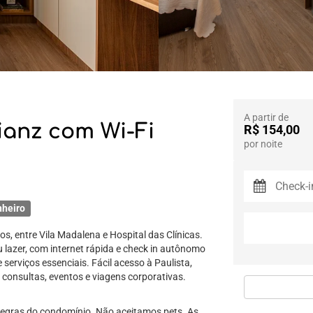
A partir de
lianz com Wi-Fi
R$ 154,00
por noite
nheiro
s, entre Vila Madalena e Hospital das Clínicas.
 lazer, com internet rápida e check in autônomo
serviços essenciais. Fácil acesso à Paulista,
a consultas, eventos e viagens corporativas.
regras do condomínio. Não aceitamos pets. As