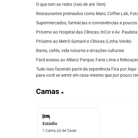
O que tem ao redor (raio de até 1km)
Restaurantes premiados como Maní, Coffee Lab, Futu
Supermercados, farmácias e conveniências a poucos
Próximo ao Hospital das Clínicas, InCor e Av. Paulista
Próximo ao Metrô Sumaré e Clínicas (Linha Verde)
Bares, cafés, vida noturna e atrações culturais
Fácil acesso ao Allianz Parque, Faria Lima e Rebouça
Tudo isso fazendo parte da experiência Fica por Aqui
para você se sentir em casa mesmo que por pouco t
Camas
Estúdio
1 Cama (s) de Casal