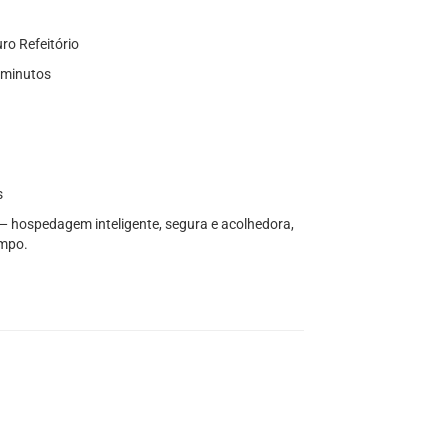
ro Refeitório
 minutos
s
 — hospedagem inteligente, segura e acolhedora,
empo.