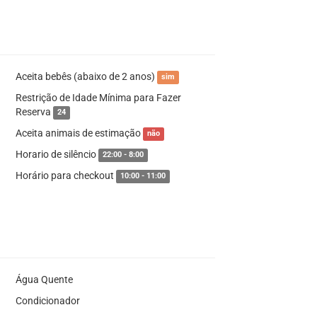
Aceita bebês (abaixo de 2 anos)
sim
Restrição de Idade Mínima para Fazer
Reserva
24
Aceita animais de estimação
não
Horario de silêncio
22:00 - 8:00
Horário para checkout
10:00 - 11:00
Água Quente
Condicionador