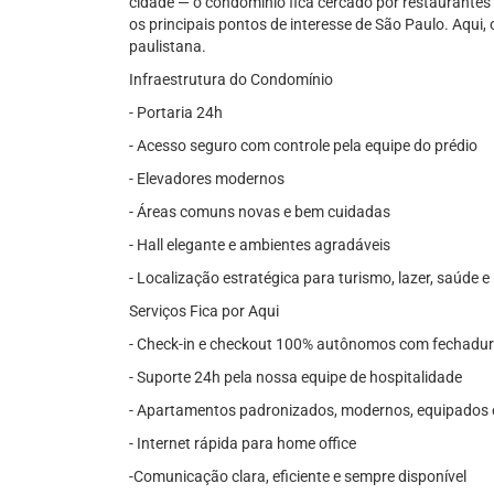
cidade — o condomínio fica cercado por restaurantes 
os principais pontos de interesse de São Paulo. Aqui,
paulistana.
Infraestrutura do Condomínio
- Portaria 24h
- Acesso seguro com controle pela equipe do prédio
- Elevadores modernos
- Áreas comuns novas e bem cuidadas
- Hall elegante e ambientes agradáveis
- Localização estratégica para turismo, lazer, saúde e
Serviços Fica por Aqui
- Check-in e checkout 100% autônomos com fechadura
- Suporte 24h pela nossa equipe de hospitalidade
- Apartamentos padronizados, modernos, equipados e
- Internet rápida para home office
-Comunicação clara, eficiente e sempre disponível