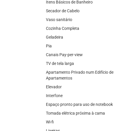
Itens Básicos de Banheiro
Secador de Cabelo
Vaso sanitário
Cozinha Completa
Geladeira
Pia
Canais Pay-per-view
TV de tela larga
Apartamento Privado num Edifício de
Apartamentos
Elevador
Interfone
Espaço pronto para uso de notebook
Tomada elétrica próxima à cama
Wi-fi
Lixeiras