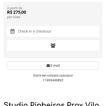
A partir de
R$ 275,00
por noite
E-mail
Entre em contato conosco!
11993449892
Studio Pinheiros Prox Vila