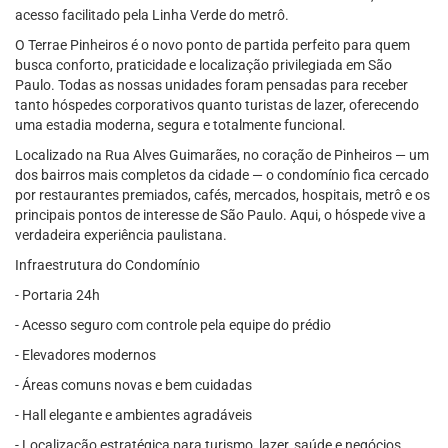
acesso facilitado pela Linha Verde do metrô.
O Terrae Pinheiros é o novo ponto de partida perfeito para quem
busca conforto, praticidade e localização privilegiada em São
Paulo. Todas as nossas unidades foram pensadas para receber
tanto hóspedes corporativos quanto turistas de lazer, oferecendo
uma estadia moderna, segura e totalmente funcional.
Localizado na Rua Alves Guimarães, no coração de Pinheiros — um
dos bairros mais completos da cidade — o condomínio fica cercado
por restaurantes premiados, cafés, mercados, hospitais, metrô e os
principais pontos de interesse de São Paulo. Aqui, o hóspede vive a
verdadeira experiência paulistana.
Infraestrutura do Condomínio
- Portaria 24h
- Acesso seguro com controle pela equipe do prédio
- Elevadores modernos
- Áreas comuns novas e bem cuidadas
- Hall elegante e ambientes agradáveis
- Localização estratégica para turismo, lazer, saúde e negócios