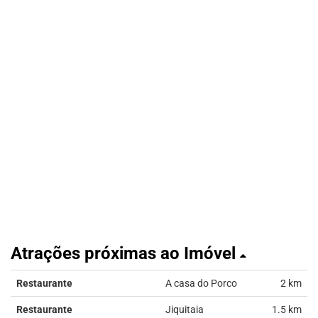
Atrações próximas ao Imóvel
Restaurante
A casa do Porco
2 km
Restaurante
Jiquitaia
1.5 km