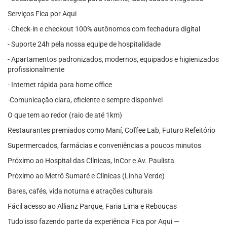
Serviços Fica por Aqui
- Check-in e checkout 100% autônomos com fechadura digital
- Suporte 24h pela nossa equipe de hospitalidade
- Apartamentos padronizados, modernos, equipados e higienizados
profissionalmente
- Internet rápida para home office
-Comunicação clara, eficiente e sempre disponível
O que tem ao redor (raio de até 1km)
Restaurantes premiados como Maní, Coffee Lab, Futuro Refeitório
Supermercados, farmácias e conveniências a poucos minutos
Próximo ao Hospital das Clínicas, InCor e Av. Paulista
Próximo ao Metrô Sumaré e Clínicas (Linha Verde)
Bares, cafés, vida noturna e atrações culturais
Fácil acesso ao Allianz Parque, Faria Lima e Rebouças
Tudo isso fazendo parte da experiência Fica por Aqui —