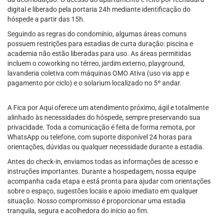
digital e liberado pela portaria 24h mediante identificação do
hóspede a partir das 15h.
Seguindo as regras do condomínio, algumas áreas comuns
possuem restrições para estadias de curta duração: piscina e
academia não estão liberadas para uso. As áreas permitidas
incluem o coworking no térreo, jardim externo, playground,
lavanderia coletiva com máquinas OMO Ativa (uso via app e
pagamento por ciclo) e o solarium localizado no 5º andar.
A Fica por Aqui oferece um atendimento próximo, ágil e totalmente
alinhado às necessidades do hóspede, sempre preservando sua
privacidade. Toda a comunicação é feita de forma remota, por
WhatsApp ou telefone, com suporte disponível 24 horas para
orientações, dúvidas ou qualquer necessidade durante a estadia.
Antes do check-in, enviamos todas as informações de acesso e
instruções importantes. Durante a hospedagem, nossa equipe
acompanha cada etapa e está pronta para ajudar com orientações
sobre o espaço, sugestões locais e apoio imediato em qualquer
situação. Nosso compromisso é proporcionar uma estadia
tranquila, segura e acolhedora do início ao fim.