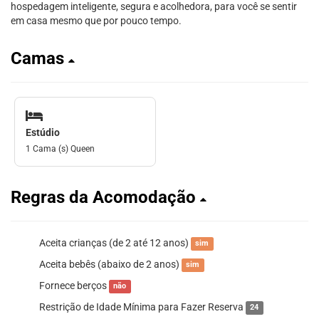
hospedagem inteligente, segura e acolhedora, para você se sentir
em casa mesmo que por pouco tempo.
Camas
Estúdio
1 Cama (s) Queen
Regras da Acomodação
Aceita crianças (de 2 até 12 anos)
sim
Aceita bebês (abaixo de 2 anos)
sim
Fornece berços
não
Restrição de Idade Mínima para Fazer Reserva
24