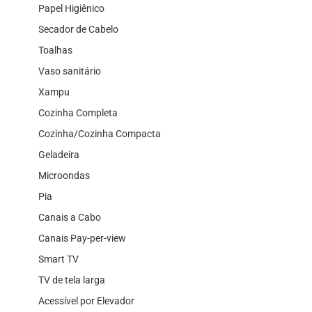
Papel Higiênico
Secador de Cabelo
Toalhas
Vaso sanitário
Xampu
Cozinha Completa
Cozinha/Cozinha Compacta
Geladeira
Microondas
Pia
Canais a Cabo
Canais Pay-per-view
Smart TV
TV de tela larga
Acessível por Elevador