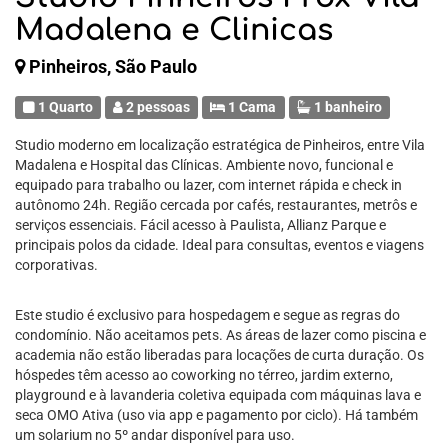
Madalena e Clinicas
Pinheiros, São Paulo
1 Quarto
2 pessoas
1 Cama
1 banheiro
Studio moderno em localização estratégica de Pinheiros, entre Vila
Madalena e Hospital das Clínicas. Ambiente novo, funcional e
equipado para trabalho ou lazer, com internet rápida e check in
autônomo 24h. Região cercada por cafés, restaurantes, metrôs e
serviços essenciais. Fácil acesso à Paulista, Allianz Parque e
principais polos da cidade. Ideal para consultas, eventos e viagens
corporativas.
Este studio é exclusivo para hospedagem e segue as regras do
condomínio. Não aceitamos pets. As áreas de lazer como piscina e
academia não estão liberadas para locações de curta duração. Os
hóspedes têm acesso ao coworking no térreo, jardim externo,
playground e à lavanderia coletiva equipada com máquinas lava e
seca OMO Ativa (uso via app e pagamento por ciclo). Há também
um solarium no 5º andar disponível para uso.