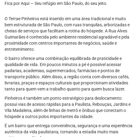
Fica por Aqui — Seu refúgio em São Paulo, do seu jeito.
O Terrae Pinheiros está inserido em uma área tradicional e muito
bem estruturada de São Paulo, com ruas tranquilas, arborizadas e
cheias de serviços que facilitam a rotina do hóspede. A Rua Alves
Guimarães é conhecida pelo ambiente residencial agradável e pela
proximidade com centros importantes de negócios, saúde e
entretenimento.
O bairro oferece uma combinação equilibrada de praticidade e
qualidade de vida. Em poucos minutos a pé é possível acessar
padarias, academias, supermercados, farmácias e pontos de
transporte público. Além disso, a região conta com diversos cafés,
livrarias, praças e espaços culturais que proporcionam atividades
tanto para quem vem a trabalho quanto para quem busca lazer.
Pinheiros é também um ponto estratégico para deslocamento:
possui vias de acesso rápidas para a Paulista, Rebouças, Jardins e
Vila Madalena, além de linhas de metrô e ônibus que conectam o
hóspede a outros polos importantes da cidade.
É um bairro que entrega conveniência, segurança e uma experiência
autêntica da vida paulistana, tornando a estadia muito mais