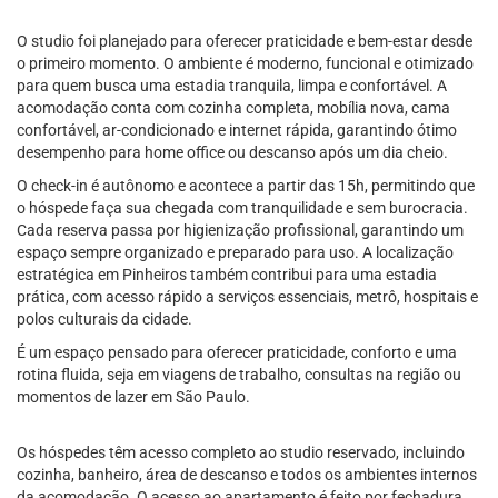
O studio foi planejado para oferecer praticidade e bem-estar desde
o primeiro momento. O ambiente é moderno, funcional e otimizado
para quem busca uma estadia tranquila, limpa e confortável. A
acomodação conta com cozinha completa, mobília nova, cama
confortável, ar-condicionado e internet rápida, garantindo ótimo
desempenho para home office ou descanso após um dia cheio.
O check-in é autônomo e acontece a partir das 15h, permitindo que
o hóspede faça sua chegada com tranquilidade e sem burocracia.
Cada reserva passa por higienização profissional, garantindo um
espaço sempre organizado e preparado para uso. A localização
estratégica em Pinheiros também contribui para uma estadia
prática, com acesso rápido a serviços essenciais, metrô, hospitais e
polos culturais da cidade.
É um espaço pensado para oferecer praticidade, conforto e uma
rotina fluida, seja em viagens de trabalho, consultas na região ou
momentos de lazer em São Paulo.
Os hóspedes têm acesso completo ao studio reservado, incluindo
cozinha, banheiro, área de descanso e todos os ambientes internos
da acomodação. O acesso ao apartamento é feito por fechadura