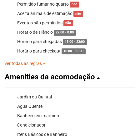
Permitido fumar no quarto
não
Aceita animais de estimação
não
Eventos são permitidos
não
Horario de silêncio
22:00 - 8:00
Horário para chegadas
15:00 - 23:00
Horário para checkout
10:00 - 11:00
ver todas as regras
Amenities da acomodação
Jardim ou Quintal
Água Quente
Banheiro em mármore
Condicionador
Itens Básicos de Banheiro