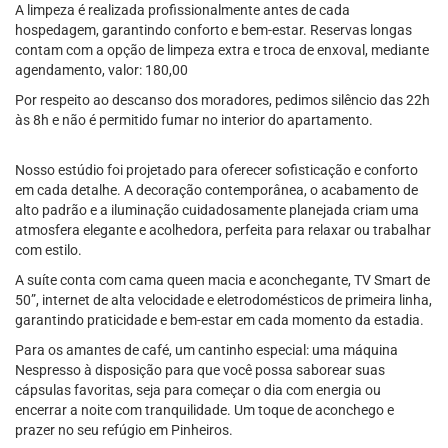
A limpeza é realizada profissionalmente antes de cada
hospedagem, garantindo conforto e bem-estar. Reservas longas
contam com a opção de limpeza extra e troca de enxoval, mediante
agendamento, valor: 180,00
Por respeito ao descanso dos moradores, pedimos silêncio das 22h
às 8h e não é permitido fumar no interior do apartamento.
Nosso estúdio foi projetado para oferecer sofisticação e conforto
em cada detalhe. A decoração contemporânea, o acabamento de
alto padrão e a iluminação cuidadosamente planejada criam uma
atmosfera elegante e acolhedora, perfeita para relaxar ou trabalhar
com estilo.
A suíte conta com cama queen macia e aconchegante, TV Smart de
50”, internet de alta velocidade e eletrodomésticos de primeira linha,
garantindo praticidade e bem-estar em cada momento da estadia.
Para os amantes de café, um cantinho especial: uma máquina
Nespresso à disposição para que você possa saborear suas
cápsulas favoritas, seja para começar o dia com energia ou
encerrar a noite com tranquilidade. Um toque de aconchego e
prazer no seu refúgio em Pinheiros.