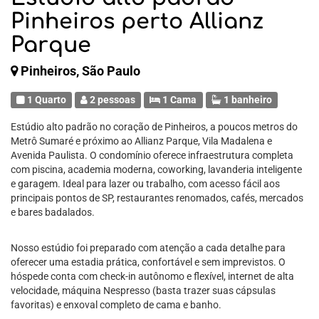
Pinheiros perto Allianz
Parque
Pinheiros, São Paulo
1 Quarto
2 pessoas
1 Cama
1 banheiro
Estúdio alto padrão no coração de Pinheiros, a poucos metros do
Metrô Sumaré e próximo ao Allianz Parque, Vila Madalena e
Avenida Paulista. O condomínio oferece infraestrutura completa
com piscina, academia moderna, coworking, lavanderia inteligente
e garagem. Ideal para lazer ou trabalho, com acesso fácil aos
principais pontos de SP, restaurantes renomados, cafés, mercados
e bares badalados.
Nosso estúdio foi preparado com atenção a cada detalhe para
oferecer uma estadia prática, confortável e sem imprevistos. O
hóspede conta com check-in autônomo e flexível, internet de alta
velocidade, máquina Nespresso (basta trazer suas cápsulas
favoritas) e enxoval completo de cama e banho.