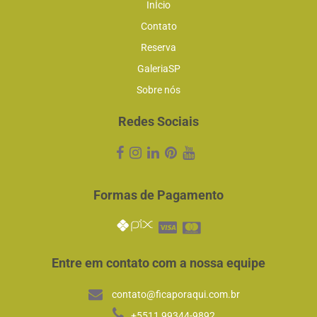
InÍcio
Contato
Reserva
GaleriaSP
Sobre nós
Redes Sociais
Formas de Pagamento
Entre em contato com a nossa equipe
contato@ficaporaqui.com.br
+5511 99344-9892