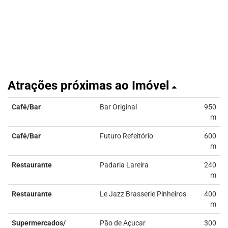
Atrações próximas ao Imóvel
Café/Bar
Bar Original
950
m
Café/Bar
Futuro Refeitório
600
m
Restaurante
Padaria Lareira
240
m
Restaurante
Le Jazz Brasserie Pinheiros
400
m
Supermercados/
Pão de Açucar
300