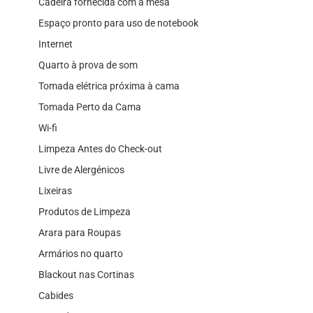
Cadeira fornecida com a mesa
Espaço pronto para uso de notebook
Internet
Quarto à prova de som
Tomada elétrica próxima à cama
Tomada Perto da Cama
Wi-fi
Limpeza Antes do Check-out
Livre de Alergénicos
Lixeiras
Produtos de Limpeza
Arara para Roupas
Armários no quarto
Blackout nas Cortinas
Cabides