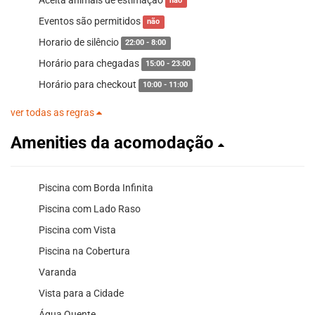
não
Eventos são permitidos
não
Horario de silêncio
22:00 - 8:00
Horário para chegadas
15:00 - 23:00
Horário para checkout
10:00 - 11:00
ver todas as regras
Amenities da acomodação
Piscina com Borda Infinita
Piscina com Lado Raso
Piscina com Vista
Piscina na Cobertura
Varanda
Vista para a Cidade
Água Quente