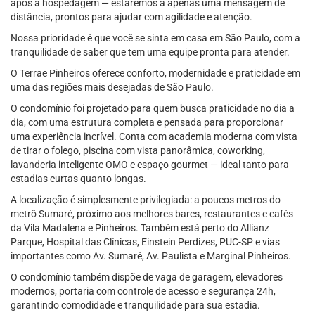
após a hospedagem — estaremos a apenas uma mensagem de
distância, prontos para ajudar com agilidade e atenção.
Nossa prioridade é que você se sinta em casa em São Paulo, com a
tranquilidade de saber que tem uma equipe pronta para atender.
O Terrae Pinheiros oferece conforto, modernidade e praticidade em
uma das regiões mais desejadas de São Paulo.
O condomínio foi projetado para quem busca praticidade no dia a
dia, com uma estrutura completa e pensada para proporcionar
uma experiência incrível. Conta com academia moderna com vista
de tirar o folego, piscina com vista panorâmica, coworking,
lavanderia inteligente OMO e espaço gourmet — ideal tanto para
estadias curtas quanto longas.
A localização é simplesmente privilegiada: a poucos metros do
metrô Sumaré, próximo aos melhores bares, restaurantes e cafés
da Vila Madalena e Pinheiros. Também está perto do Allianz
Parque, Hospital das Clínicas, Einstein Perdizes, PUC-SP e vias
importantes como Av. Sumaré, Av. Paulista e Marginal Pinheiros.
O condomínio também dispõe de vaga de garagem, elevadores
modernos, portaria com controle de acesso e segurança 24h,
garantindo comodidade e tranquilidade para sua estadia.