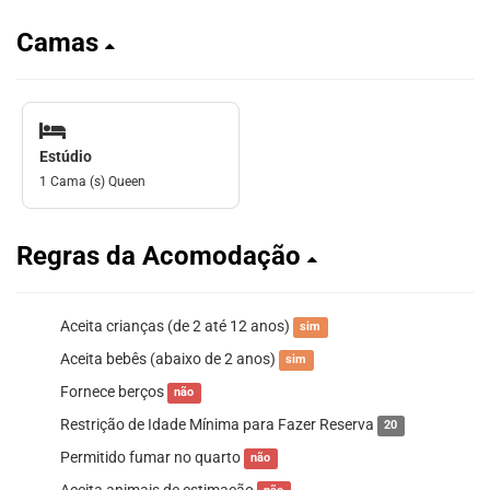
Camas
Estúdio
1 Cama (s) Queen
Regras da Acomodação
Aceita crianças (de 2 até 12 anos)
sim
Aceita bebês (abaixo de 2 anos)
sim
Fornece berços
não
Restrição de Idade Mínima para Fazer Reserva
20
Permitido fumar no quarto
não
Aceita animais de estimação