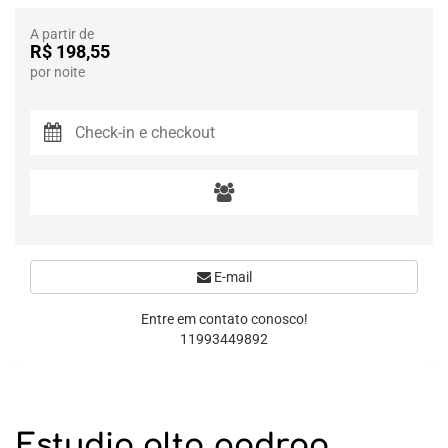
A partir de
R$ 198,55
por noite
E-mail
Entre em contato conosco!
11993449892
Estudio alto padrao