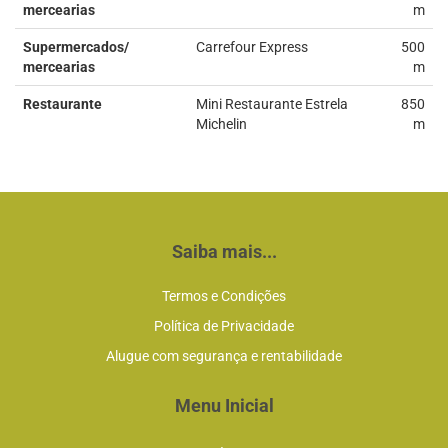
mercearias
m
Supermercados/
Carrefour Express
500
mercearias
m
Restaurante
Mini Restaurante Estrela
850
Michelin
m
Saiba mais...
Termos e Condições
Política de Privacidade
Alugue com segurança e rentabilidade
Menu Inicial