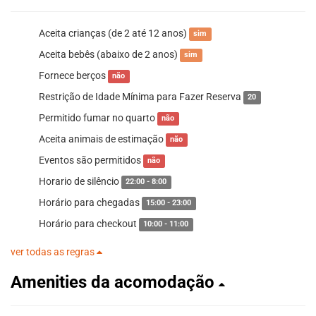
Aceita crianças (de 2 até 12 anos)
sim
Aceita bebês (abaixo de 2 anos)
sim
Fornece berços
não
Restrição de Idade Mínima para Fazer Reserva
20
Permitido fumar no quarto
não
Aceita animais de estimação
não
Eventos são permitidos
não
Horario de silêncio
22:00 - 8:00
Horário para chegadas
15:00 - 23:00
Horário para checkout
10:00 - 11:00
ver todas as regras
Amenities da acomodação