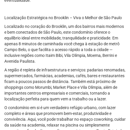
eventualidade.
Localização Estratégica no Brooklin – Viva o Melhor de São Paulo
Localizado no coração do Brooklin, um dos bairros mais modernos
e bem conectados de São Paulo, este condomínio oferece o
equilíbrio ideal entre mobilidade, tranquilidade e praticidade. Em
apenas 8 minutos de caminhada você chega à estação de metrô
Campo Belo, o que facilita o acesso rápido a toda a cidade —
inclusive regiões como Itaim Bibi, Vila Olímpia, Moema, Berrini e
Avenida Paulista.
A região é repleta de infraestrutura e serviços: padarias renomadas,
supermercados, farmácias, academias, cafés, bares e restaurantes
ficam a poucos passos de distância. Também está próximo de
shoppings como Morumbi, Market Place e Vila Olímpia, além de
importantes centros empresariais e comerciais, tornando a
localização perfeita para quem vem a trabalho ou a lazer.
O condomínio em si é um verdadeiro refúgio urbano, com lazer
completo e áreas que promovem bem-estar, produtividade e
convivência. Aqui, você pode trabalhar no espaço coworking, cuidar
da saúde na academia, relaxar na piscina ou simplesmente