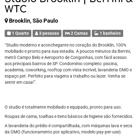
WTC
Brooklin, São Paulo
1 Quarto
3 pessoas
2 Camas
1 banheiro
“Studio moderno e aconchegante no coração do Brooklin, 100%
mobiliado e pronto para sua estadia. A poucos minutos da Berrini,
metrô Campo Belo e Aeroporto de Congonhas, com fácil acesso
aos principais bairros de SP. Condomínio completo: piscina,
academia, coworking, rooftop com vista incrível, lavanderia OMO e
espaço pet. Perfeito para viagens a trabalho ou lazer. Venha se
sentir em casa!”.
O studio é totalmente mobiliado e equipado, pronto para uso.
Roupas de cama, toalhas e itens básicos de higiene são fornecidos.
A lavanderia do prédio é compartilhada, com máquinas lava e seca
da OMO (funcionamento por aplicativo, modelo pay-per-use).