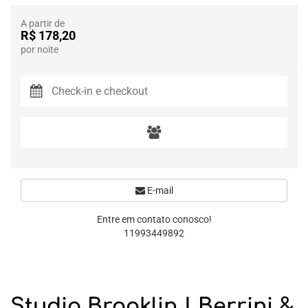
A partir de
R$ 178,20
por noite
E-mail
Entre em contato conosco!
11993449892
Studio Brooklin | Berrini &