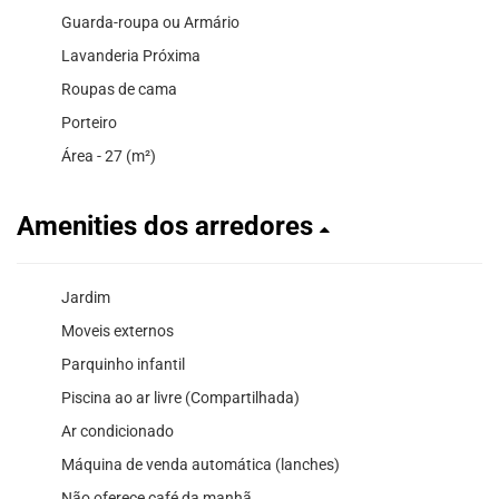
Guarda-roupa ou Armário
Lavanderia Próxima
Roupas de cama
Porteiro
Área - 27 (m²)
Amenities dos arredores
Jardim
Moveis externos
Parquinho infantil
Piscina ao ar livre (Compartilhada)
Ar condicionado
Máquina de venda automática (lanches)
Não oferece café da manhã