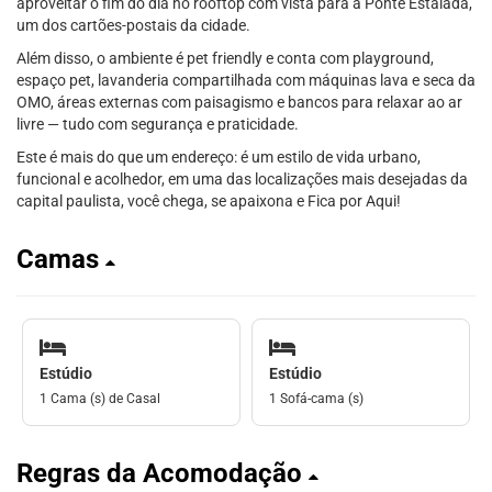
aproveitar o fim do dia no rooftop com vista para a Ponte Estaiada,
um dos cartões-postais da cidade.
Além disso, o ambiente é pet friendly e conta com playground,
espaço pet, lavanderia compartilhada com máquinas lava e seca da
OMO, áreas externas com paisagismo e bancos para relaxar ao ar
livre — tudo com segurança e praticidade.
Este é mais do que um endereço: é um estilo de vida urbano,
funcional e acolhedor, em uma das localizações mais desejadas da
capital paulista, você chega, se apaixona e Fica por Aqui!
Camas
Estúdio
Estúdio
1 Cama (s) de Casal
1 Sofá-cama (s)
Regras da Acomodação