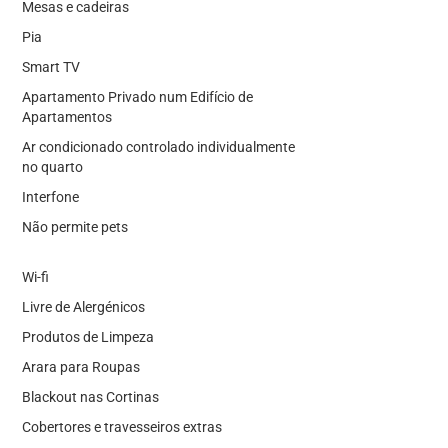
Mesas e cadeiras
Pia
Smart TV
Apartamento Privado num Edifício de
Apartamentos
Ar condicionado controlado individualmente
no quarto
Interfone
Não permite pets
Wi-fi
Livre de Alergénicos
Produtos de Limpeza
Arara para Roupas
Blackout nas Cortinas
Cobertores e travesseiros extras