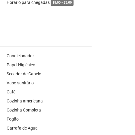
Horário para chegadas
15:00 - 23:00
Condicionador
Papel Higiênico
Secador de Cabelo
Vaso sanitário
Café
Cozinha americana
Cozinha Completa
Fogão
Garrafa de Água