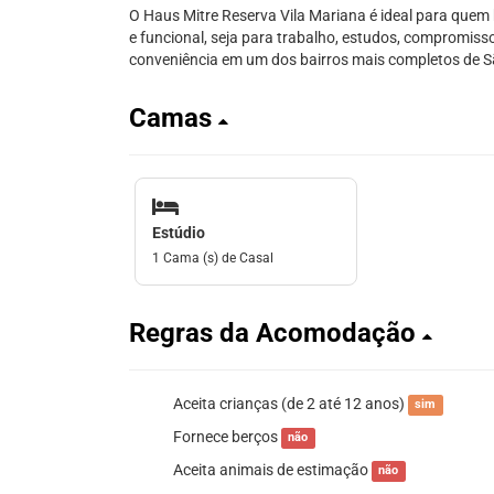
O Haus Mitre Reserva Vila Mariana é ideal para que
e funcional, seja para trabalho, estudos, compromiss
conveniência em um dos bairros mais completos de S
Camas
Estúdio
1 Cama (s) de Casal
Regras da Acomodação
Aceita crianças (de 2 até 12 anos)
sim
Fornece berços
não
Aceita animais de estimação
não