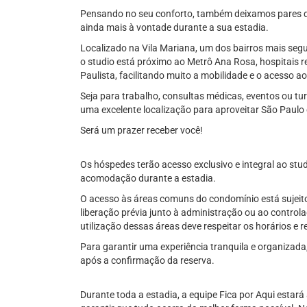
Pensando no seu conforto, também deixamos pares de 
ainda mais à vontade durante a sua estadia.
Localizado na Vila Mariana, um dos bairros mais seg
o studio está próximo ao Metrô Ana Rosa, hospitais 
Paulista, facilitando muito a mobilidade e o acesso a
Seja para trabalho, consultas médicas, eventos ou tur
uma excelente localização para aproveitar São Paulo
Será um prazer receber você!
Os hóspedes terão acesso exclusivo e integral ao stu
acomodação durante a estadia.
O acesso às áreas comuns do condomínio está sujeito 
liberação prévia junto à administração ou ao control
utilização dessas áreas deve respeitar os horários e
Para garantir uma experiência tranquila e organizada
após a confirmação da reserva.
Durante toda a estadia, a equipe Fica por Aqui estará