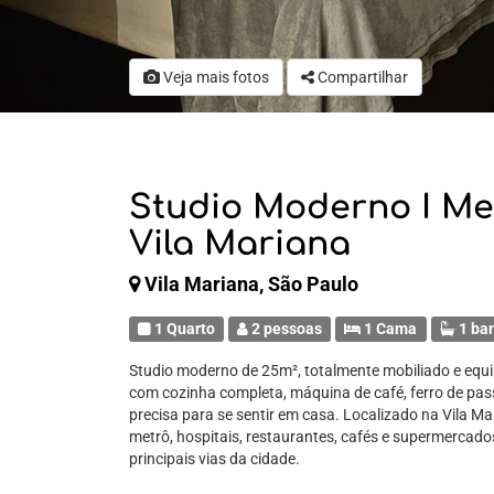
Veja mais fotos
Compartilhar
Studio Moderno I Met
Vila Mariana
Vila Mariana, São Paulo
1 Quarto
2 pessoas
1 Cama
1 ba
Studio moderno de 25m², totalmente mobiliado e equi
com cozinha completa, máquina de café, ferro de pas
precisa para se sentir em casa. Localizado na Vila Ma
metrô, hospitais, restaurantes, cafés e supermercados
principais vias da cidade.