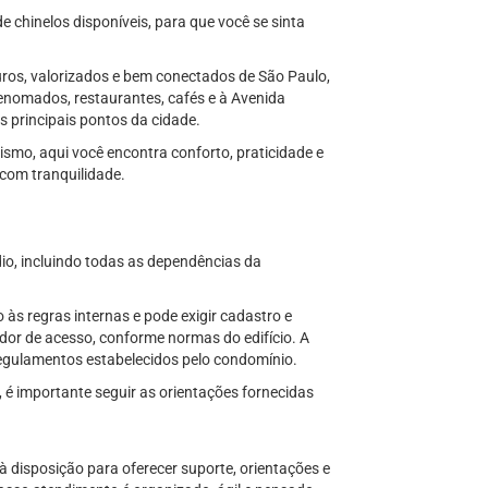
chinelos disponíveis, para que você se sinta
uros, valorizados e bem conectados de São Paulo,
renomados, restaurantes, cafés e à Avenida
os principais pontos da cidade.
ismo, aqui você encontra conforto, praticidade e
 com tranquilidade.
dio, incluindo todas as dependências da
às regras internas e pode exigir cadastro e
ador de acesso, conforme normas do edifício. A
 regulamentos estabelecidos pelo condomínio.
, é importante seguir as orientações fornecidas
 à disposição para oferecer suporte, orientações e