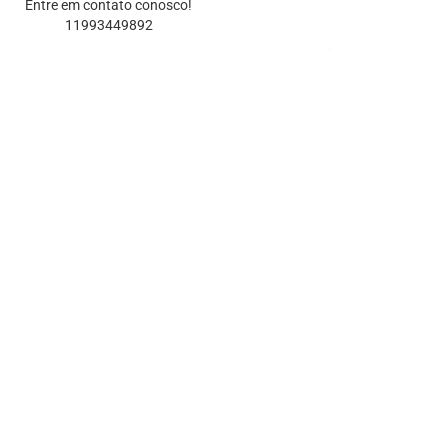
Entre em contato conosco!
11993449892